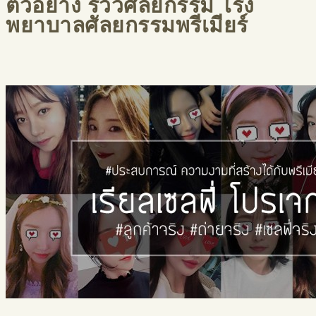
ตัวอย่าง รีวิวศัลยกรรม โรง
พยาบาลศัลยกรรมพรีเมียร์