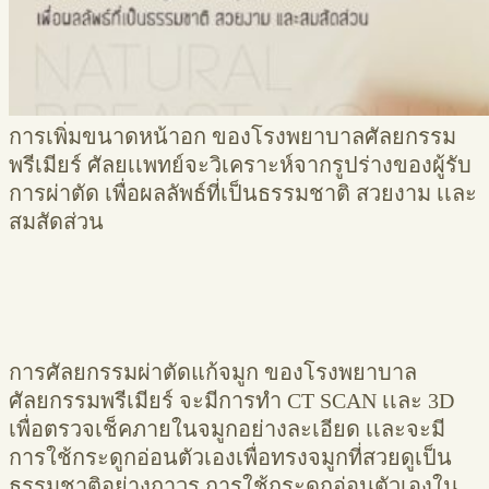
การเพิ่มขนาดหน้าอก ของโรงพยาบาลศัลยกรรม
พรีเมียร์ ศัลยเเพทย์จะวิเคราะห์จากรูปร่างของผู้รับ
การผ่าตัด เพื่อผลลัพธ์ที่เป็นธรรมชาติ สวยงาม เเละ
สมสัดส่วน
การศัลยกรรมผ่าตัดแก้จมูก ของโรงพยาบาล
ศัลยกรรมพรีเมียร์ จะมีการทำ CT SCAN เเละ 3D
เพื่อตรวจเช็คภายในจมูกอย่างละเอียด เเละจะมี
การใช้กระดูกอ่อนตัวเองเพื่อทรงจมูกที่สวยดูเป็น
ธรรมชาติอย่างถาวร การใช้กระดูกอ่อนตัวเองใน