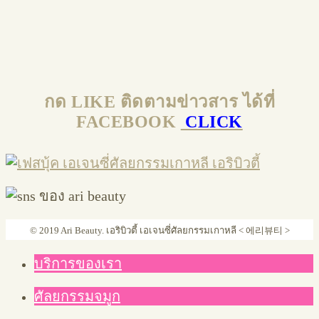
กด LIKE ติดตามข่าวสาร ได้ที่
FACEBOOK
CLICK
© 2019 Ari Beauty. เอริบิวตี้ เอเจนซี่ศัลยกรรมเกาหลี < 에리뷰티 >
บริการของเรา
ศัลยกรรมจมูก