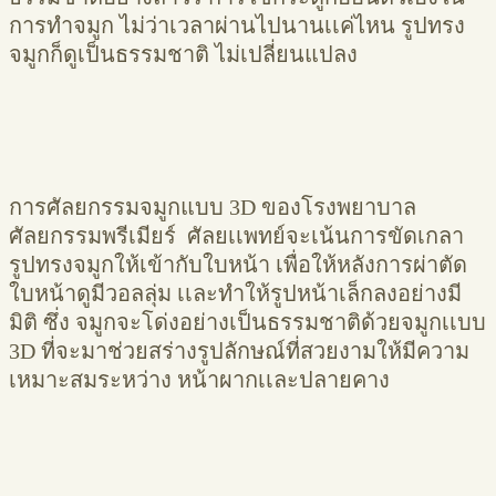
การทำจมูก ไม่ว่าเวลาผ่านไปนานเเค่ไหน รูปทรง
จมูกก็ดูเป็นธรรมชาติ ไม่เปลี่ยนแปลง
การศัลยกรรมจมูกแบบ 3D ของโรงพยาบาล
ศัลยกรรมพรีเมียร์ ศัลยเเพทย์จะเน้นการขัดเกลา
รูปทรงจมูกให้เข้ากับใบหน้า เพื่อให้หลังการผ่าตัด
ใบหน้าดูมีวอลลุ่ม เเละทำให้รูปหน้าเล็กลงอย่างมี
มิติ ซึ่ง จมูกจะโด่งอย่างเป็นธรรมชาติด้วยจมูกเเบบ
3D ที่จะมาช่วยสร่างรูปลักษณ์ที่สวยงามให้มีความ
เหมาะสมระหว่าง หน้าผากเเละปลายคาง