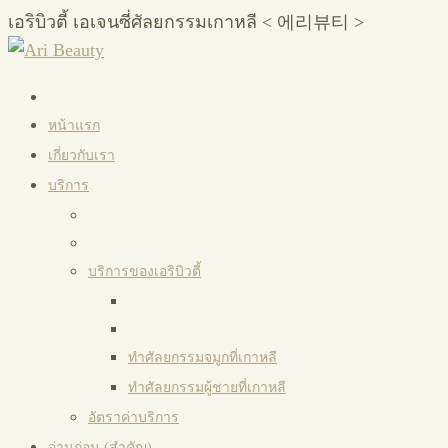
เอริบิวตี้ เอเจนซี่ศัลยกรรมเกาหลี < 에리뷰티 >
หน้าแรก
เกี่ยวกับเรา
บริการ
บริการของเอริบิวตี้
ทำศัลยกรรมจมูกที่เกาหลี
ทำศัลยกรรมผู้ชายที่เกาหลี
อัตราค่าบริการ
อ่านก่อน (สำคัญ)